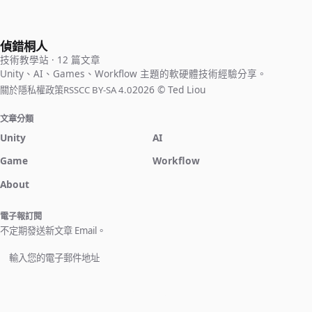
具，需要分別對遊戲專案與程式碼編輯工具進行一些設定。
偵錯桐人
技術教學站 · 12 篇文章
Unity、AI、Games、Workflow 主題的軟硬體技術經驗分享。
2026 © Ted Liou
關於
隱私權政策
RSS
CC BY-SA 4.0
文章分類
Unity
AI
Game
Workflow
About
電子報訂閱
不定期發送新文章 Email。
立即訂閱