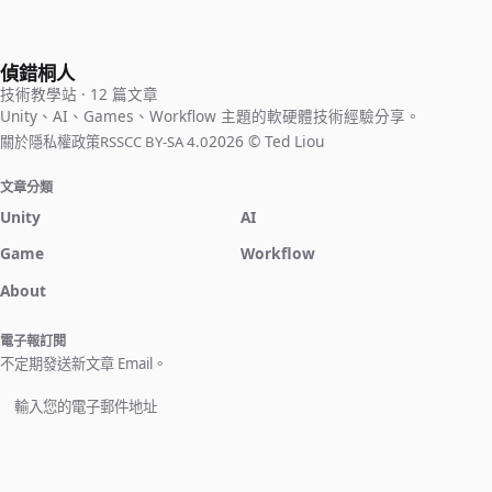
具，需要分別對遊戲專案與程式碼編輯工具進行一些設定。
偵錯桐人
技術教學站 · 12 篇文章
Unity、AI、Games、Workflow 主題的軟硬體技術經驗分享。
2026 © Ted Liou
關於
隱私權政策
RSS
CC BY-SA 4.0
文章分類
Unity
AI
Game
Workflow
About
電子報訂閱
不定期發送新文章 Email。
立即訂閱