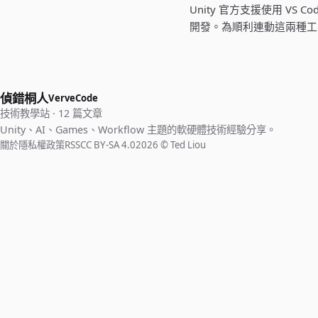
Unity 官方支援使用 VS C
開發。為順利連動這兩種工
偵錯桐人
VerveCode
技術教學站 · 12 篇文章
Unity、AI、Games、Workflow 主題的軟硬體技術經驗分享。
關於
隱私權政策
RSS
CC BY-SA 4.0
2026 © Ted Liou