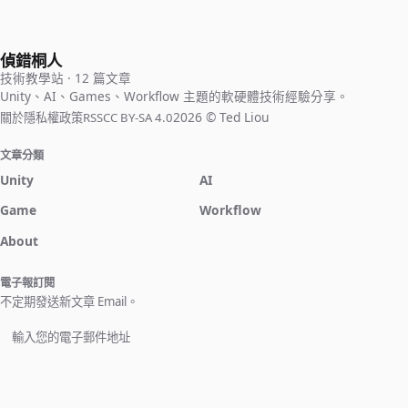
具，需要分別對遊戲專案與程式碼編輯工具進行一些設定。
偵錯桐人
技術教學站 · 12 篇文章
Unity、AI、Games、Workflow 主題的軟硬體技術經驗分享。
2026 © Ted Liou
關於
隱私權政策
RSS
CC BY-SA 4.0
文章分類
Unity
AI
Game
Workflow
About
電子報訂閱
不定期發送新文章 Email。
立即訂閱