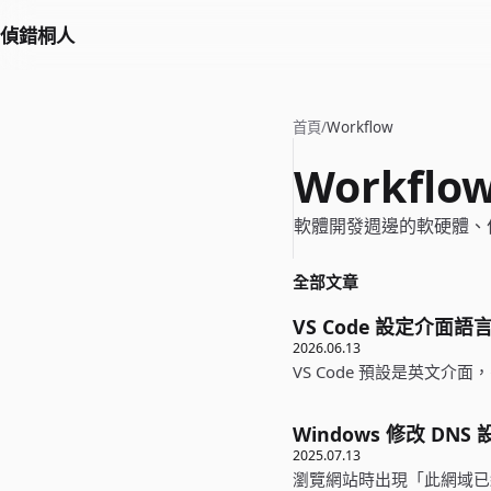
偵錯桐人
首頁
/
Workflow
Workflo
軟體開發週邊的軟硬體、
全部文章
VS Code 設定介面
2026.06.13
VS Code 預設是英文
Windows 修改 D
2025.07.13
瀏覽網站時出現「此網域已