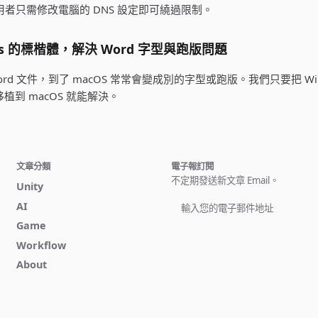
使用者只需修改電腦的 DNS 設定即可繞過限制。
ows 的標楷體，解決 Word 字型與跑版問題
Word 文件，到了 macOS 常常會變成別的字型或跑版。我們只要把 Win
，移植到 macOS 就能解決。
文章分類
電子報訂閱
不定期發送新文章 Email。
Unity
AI
Game
立即訂閱
Workflow
About