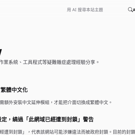
A
w
作業系統、工具程式等疑難雜症處理經驗分享。
語言繁體中文化
介面，需額外安裝中文延伸模組，才能把介面切換成繁體中文。
NS 設定，繞過「此網域已經遭到封鎖」警告
經遭到封鎖」，代表該網站可能涉嫌違法而被政府封鎖。目前的封