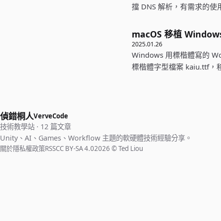
擋 DNS 解析，有需求的
macOS 移植 Wind
2025.01.26
Windows 用標楷體寫的 
標楷體字型檔案 kaiu.ttf
偵錯桐人
VerveCode
技術教學站 · 12 篇文章
Unity、AI、Games、Workflow 主題的軟硬體技術經驗分享。
關於
隱私權政策
RSS
CC BY-SA 4.0
2026 © Ted Liou