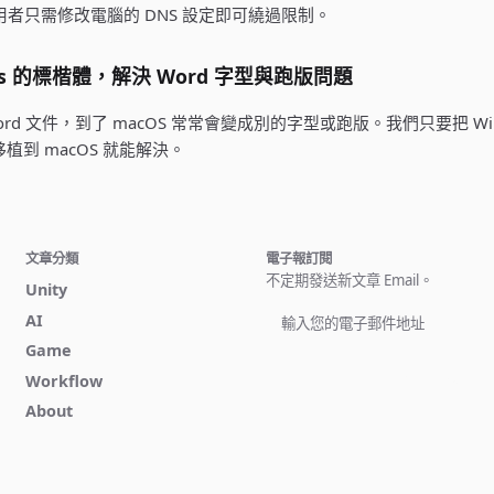
使用者只需修改電腦的 DNS 設定即可繞過限制。
ows 的標楷體，解決 Word 字型與跑版問題
Word 文件，到了 macOS 常常會變成別的字型或跑版。我們只要把 Win
，移植到 macOS 就能解決。
文章分類
電子報訂閱
不定期發送新文章 Email。
Unity
AI
Game
立即訂閱
Workflow
About