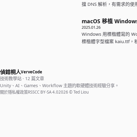
擋 DNS 解析，有需求的
macOS 移植 Wind
2025.01.26
Windows 用標楷體寫的 
標楷體字型檔案 kaiu.ttf
偵錯桐人
VerveCode
技術教學站 · 12 篇文章
Unity、AI、Games、Workflow 主題的軟硬體技術經驗分享。
關於
隱私權政策
RSS
CC BY-SA 4.0
2026 © Ted Liou