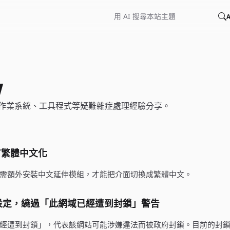
A
w
作業系統、工具程式等疑難雜症處理經驗分享。
語言繁體中文化
介面，需額外安裝中文延伸模組，才能把介面切換成繁體中文。
NS 設定，繞過「此網域已經遭到封鎖」警告
經遭到封鎖」，代表該網站可能涉嫌違法而被政府封鎖。目前的封