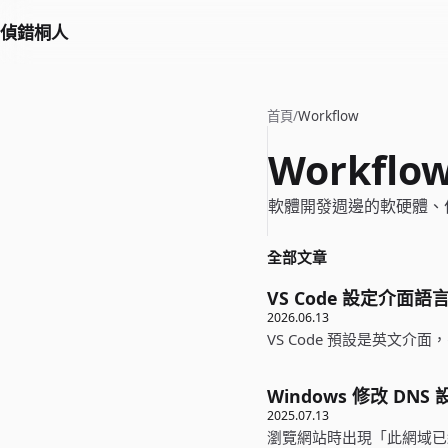
偵錯桐人
首頁
/
Workflow
Workflo
軟體開發週邊的軟硬體、
全部文章
VS Code 設定介面
2026.06.13
VS Code 預設是英文
Windows 修改 D
2025.07.13
瀏覽網站時出現「此網域已