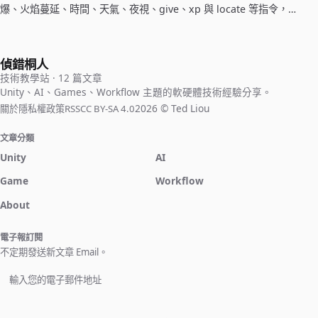
爆、火焰蔓延、時間、天氣、夜視、give、xp 與 locate 等指令，方
便玩家直接查表複製使用。
偵錯桐人
技術教學站 · 12 篇文章
Unity、AI、Games、Workflow 主題的軟硬體技術經驗分享。
2026 © Ted Liou
關於
隱私權政策
RSS
CC BY-SA 4.0
文章分類
Unity
AI
Game
Workflow
About
電子報訂閱
不定期發送新文章 Email。
立即訂閱