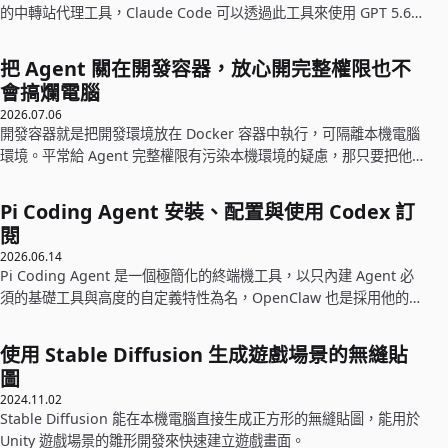
的中轉站代理工具，Claude Code 可以透過此工具來使用 GPT 5.6
Sol 模型，且已被 OpenAI 的公關表示支援。
把 Agent 關在開發容器，放心開完整權限也不
會搞爛電腦
2026.07.06
開發容器就是把開發環境放在 Docker 容器中執行，可隔離本機電腦
環境。平常給 Agent 完整權限有污染本機環境的疑慮，那只要把他
關在容器中就不用擔心這檔事。
Pi Coding Agent 安裝、配置與使用 Codex 訂
閱
2026.06.14
Pi Coding Agent 是一個極簡化的終端機工具，以只內建 Agent 必
須的基礎工具與高度的自定義特性為名，OpenClaw 也是採用他的核
心來驅動 AI。
使用 Stable Diffusion 生成遊戲場景的無縫貼
圖
2024.11.02
Stable Diffusion 能在本機電腦直接生成正方形的無縫貼圖，能用於
Unity 遊戲場景的雛形開發來快速建立遊戲畫面。