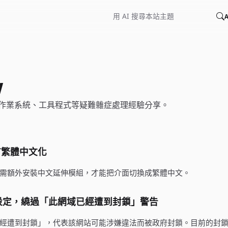
A
w
作業系統、工具程式等疑難雜症處理經驗分享。
語言繁體中文化
介面，需額外安裝中文延伸模組，才能把介面切換成繁體中文。
NS 設定，繞過「此網域已經遭到封鎖」警告
經遭到封鎖」，代表該網站可能涉嫌違法而被政府封鎖。目前的封