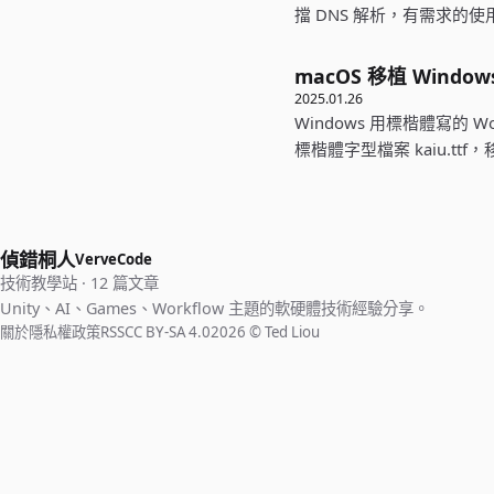
擋 DNS 解析，有需求的
macOS 移植 Wind
2025.01.26
Windows 用標楷體寫的 
標楷體字型檔案 kaiu.ttf
偵錯桐人
VerveCode
技術教學站 · 12 篇文章
Unity、AI、Games、Workflow 主題的軟硬體技術經驗分享。
關於
隱私權政策
RSS
CC BY-SA 4.0
2026 © Ted Liou