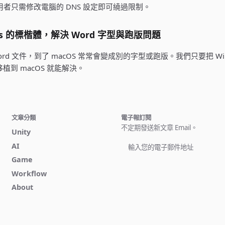
使用者只需修改電腦的 DNS 設定即可繞過限制。
ows 的標楷體，解決 Word 字型與跑版問題
Word 文件，到了 macOS 常常會變成別的字型或跑版。我們只要把 Win
，移植到 macOS 就能解決。
文章分類
電子報訂閱
不定期發送新文章 Email。
Unity
AI
Game
立即訂閱
Workflow
About