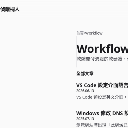
偵錯桐人
首頁
/
Workflow
Workflo
軟體開發週邊的軟硬體、
全部文章
VS Code 設定介面
2026.06.13
VS Code 預設是英文
Windows 修改 D
2025.07.13
瀏覽網站時出現「此網域已