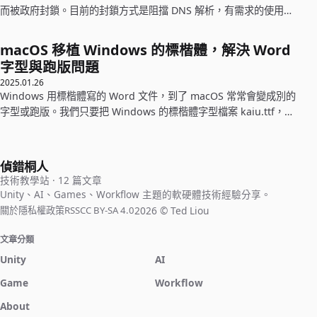
而被政府封鎖。目前的封鎖方式是阻擋 DNS 解析，有需求的使用者
只需修改電腦的 DNS 設定即可繞過限制。
macOS 移植 Windows 的標楷體，解決 Word
字型與跑版問題
2025.01.26
Windows 用標楷體寫的 Word 文件，到了 macOS 常常會變成別的
字型或跑版。我們只要把 Windows 的標楷體字型檔案 kaiu.ttf，移
植到 macOS 就能解決。
偵錯桐人
技術教學站 · 12 篇文章
Unity、AI、Games、Workflow 主題的軟硬體技術經驗分享。
2026 © Ted Liou
關於
隱私權政策
RSS
CC BY-SA 4.0
文章分類
Unity
AI
Game
Workflow
About