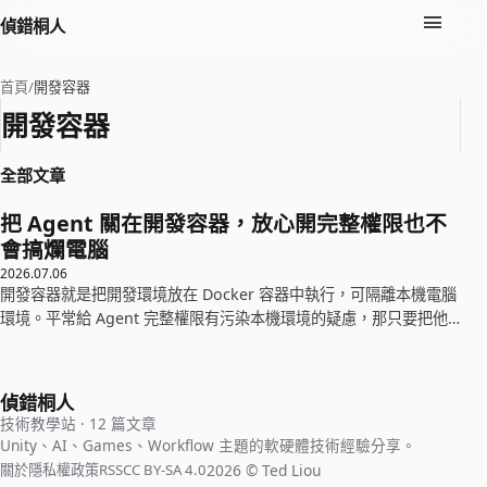
偵錯桐人
首頁
/
開發容器
開發容器
全部文章
把 Agent 關在開發容器，放心開完整權限也不
會搞爛電腦
2026.07.06
開發容器就是把開發環境放在 Docker 容器中執行，可隔離本機電腦
環境。平常給 Agent 完整權限有污染本機環境的疑慮，那只要把他
關在容器中就不用擔心這檔事。
偵錯桐人
技術教學站 · 12 篇文章
Unity、AI、Games、Workflow 主題的軟硬體技術經驗分享。
2026 © Ted Liou
關於
隱私權政策
RSS
CC BY-SA 4.0