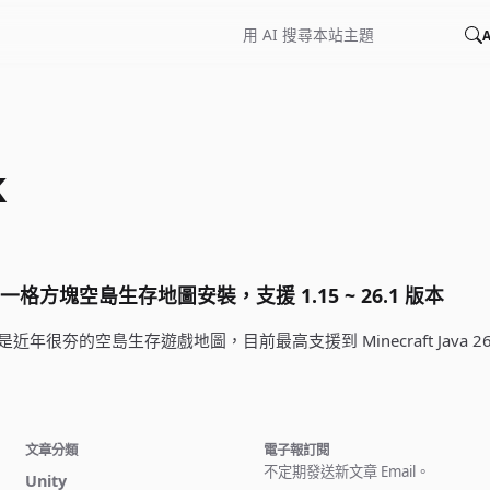
A
k
ock 一格方塊空島生存地圖安裝，支援 1.15 ~ 26.1 版本
Block 是近年很夯的空島生存遊戲地圖，目前最高支援到 Minecraft Java 2
文章分類
電子報訂閱
不定期發送新文章 Email。
Unity