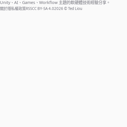
Unity、AI、Games、Workflow 主題的軟硬體技術經驗分享。
關於
隱私權政策
RSS
CC BY-SA 4.0
2026 © Ted Liou