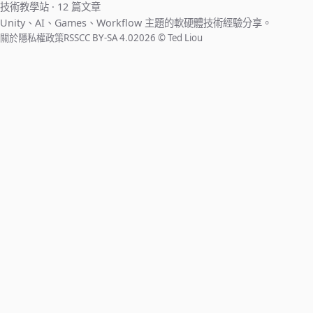
技術教學站 · 12 篇文章
Unity、AI、Games、Workflow 主題的軟硬體技術經驗分享。
關於
隱私權政策
RSS
CC BY-SA 4.0
2026 © Ted Liou