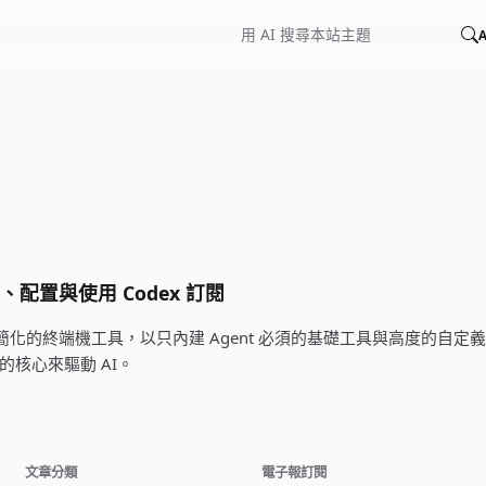
A
 安裝、配置與使用 Codex 訂閱
 是一個極簡化的終端機工具，以只內建 Agent 必須的基礎工具與高度的自定
他的核心來驅動 AI。
文章分類
電子報訂閱