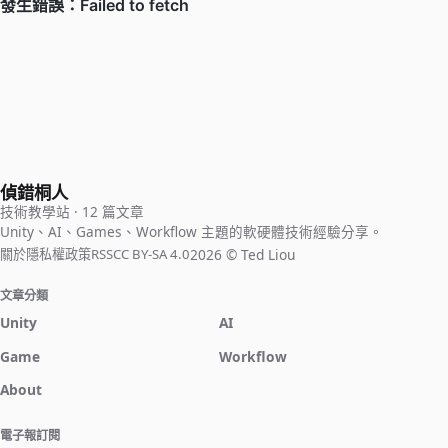
偵錯桐人
技術教學站 · 12 篇文章
Unity、AI、Games、Workflow 主題的軟硬體技術經驗分享。
2026 © Ted Liou
關於
隱私權政策
RSS
CC BY-SA 4.0
文章分類
Unity
AI
Game
Workflow
About
電子報訂閱