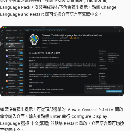
從左側選單的延伸模組，搜尋並安裝 Chinese (Traditional)
Language Pack，安裝完成後右下角會彈出提示，點擊 Change
Language and Restart 即可切換介面語言至繁體中文。
如果沒有彈出提示，可從頂部選單的
開啟
View > Command Palette
命令輸入介面，輸入並點擊 Enter 執行 Configure Display
Language 選擇 中文(繁體) 並點擊 Restart 重啟，介面語言即可切換
至繁體中文。